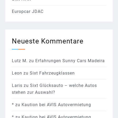
Europcar JDAC
Neueste Kommentare
Lutz M.
zu
Erfahrungen Sunny Cars Madeira
Leon
zu
Sixt Fahrzeugklassen
Laris
zu
Sixt Glücksauto – welche Autos
stehen zur Auswahl?
*
zu
Kaution bei AVIS Autovermietung
*
zu
Kaution bei AVIS Autovermietung