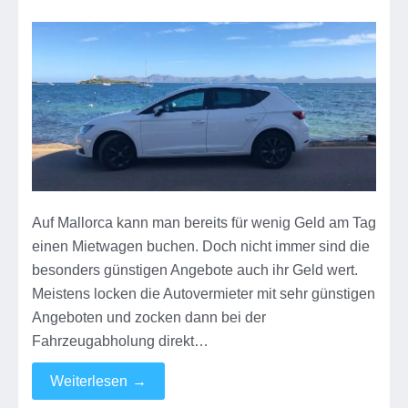
TUI
Cars
Top
Partner
Mallorca
–
der
ultimative
Mietwagen-
Expertentipp
Auf Mallorca kann man bereits für wenig Geld am Tag
einen Mietwagen buchen. Doch nicht immer sind die
besonders günstigen Angebote auch ihr Geld wert.
Meistens locken die Autovermieter mit sehr günstigen
Angeboten und zocken dann bei der
Fahrzeugabholung direkt…
Weiterlesen
→