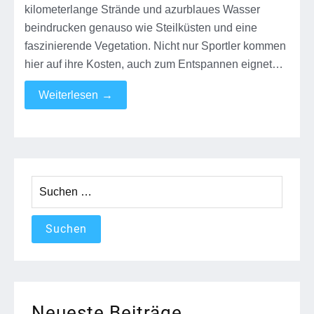
kilometerlange Strände und azurblaues Wasser
beindrucken genauso wie Steilküsten und eine
faszinierende Vegetation. Nicht nur Sportler kommen
hier auf ihre Kosten, auch zum Entspannen eignet…
Weiterlesen
→
Suchen
nach:
Neueste Beiträge