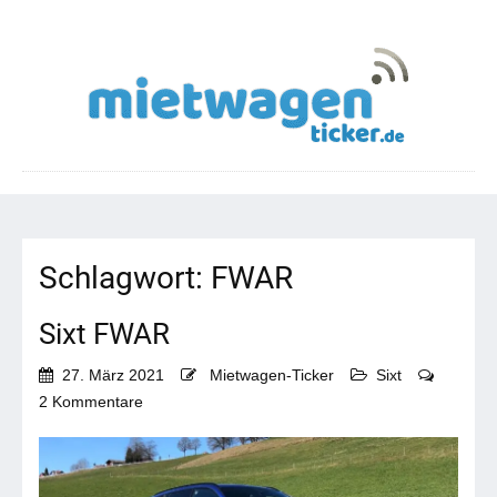
Schlagwort:
FWAR
Sixt FWAR
27. März 2021
Mietwagen-Ticker
Sixt
zu
2 Kommentare
Sixt
FWAR