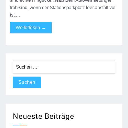
sind echte Hingucker. Nachdem Autovermietungen
froh sind, wenn der Stationsparkplatz leer anstatt voll
ist,…
Weiterlesen
→
Suchen
nach:
Neueste Beiträge