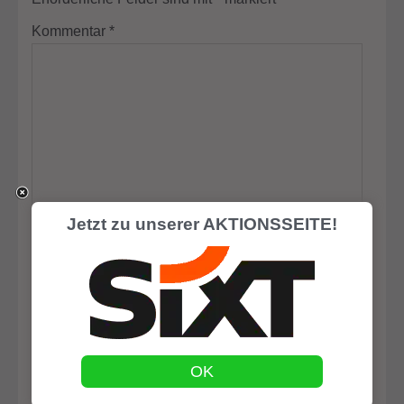
Kommentar
*
Jetzt zu unserer AKTIONSSEITE!
Name
*
E-Mail-Adresse
*
OK