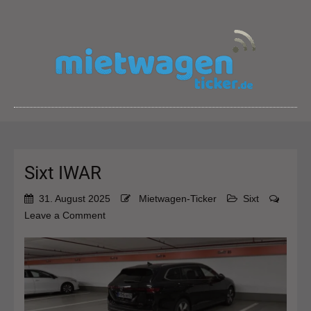
Sixt IWAR
31. August 2025
Mietwagen-Ticker
Sixt
on
Leave a Comment
Sixt
IWAR