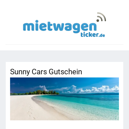
Sunny Cars Gutschein