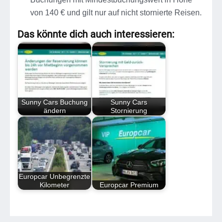
von 140 € und gilt nur auf nicht stornierte Reisen.
Das könnte dich auch interessieren:
Sunny Cars Buchung
Sunny Cars
ändern
Stornierung
Europcar Unbegrenzte
Kilometer
Europcar Premium