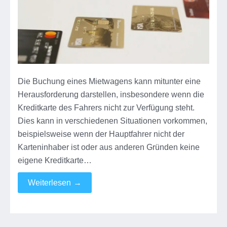
Kreditkarte
des
Fahrers
Die Buchung eines Mietwagens kann mitunter eine
Herausforderung darstellen, insbesondere wenn die
Kreditkarte des Fahrers nicht zur Verfügung steht.
Dies kann in verschiedenen Situationen vorkommen,
beispielsweise wenn der Hauptfahrer nicht der
Karteninhaber ist oder aus anderen Gründen keine
eigene Kreditkarte…
Weiterlesen
→