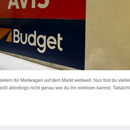
etern für Mietwagen auf dem Markt weltweit. Nun bist du vielle
ßt allerdings nicht genau wie du ihn einlösen kannst. Tatsächli