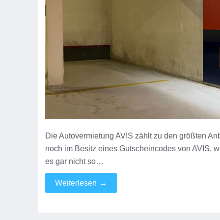
Die Autovermietung AVIS zählt zu den größten Anbi
noch im Besitz eines Gutscheincodes von AVIS, wei
es gar nicht so…
Weiterlesen
→