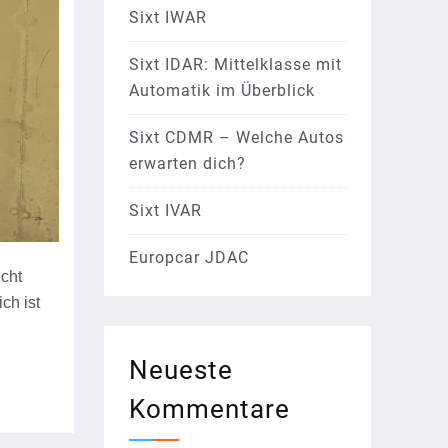
Sixt IWAR
Sixt IDAR: Mittelklasse mit
Automatik im Überblick
Sixt CDMR – Welche Autos
erwarten dich?
Sixt IVAR
Europcar JDAC
icht
ch ist
Neueste
Kommentare