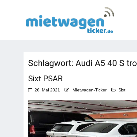
Schlagwort:
Audi A5 40 S tro
Sixt PSAR
26. Mai 2021
Mietwagen-Ticker
Sixt