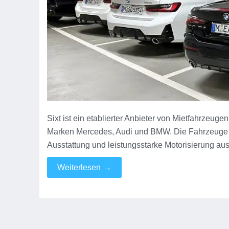
Sixt ist ein etablierter Anbieter von Mietfahrzeug
Marken Mercedes, Audi und BMW. Die Fahrzeuge ze
Ausstattung und leistungsstarke Motorisierung au
Weiterlesen
→