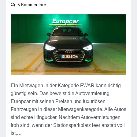
zu
5 Kommentare
Europcar
FWAR
–
die
Mietwagenprofi
Empfehlung
Ein Mietwagen in der Kategorie FWAR kann richtig
günstig sein. Das beweist die Autovermietung
Europcar mit seinen Preisen und luxuriösen
Fahrzeugen in dieser Mietwagenkategorie. Alle Autos
sind echte Hingucker. Nachdem Autovermietungen
froh sind, wenn der Stationsparkplatz leer anstatt voll
ist,…