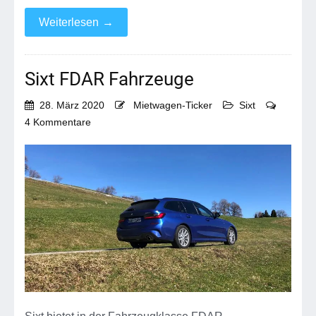
Weiterlesen
→
Sixt FDAR Fahrzeuge
28. März 2020
Mietwagen-Ticker
Sixt
zu
4 Kommentare
Sixt
FDAR
Fahrzeuge