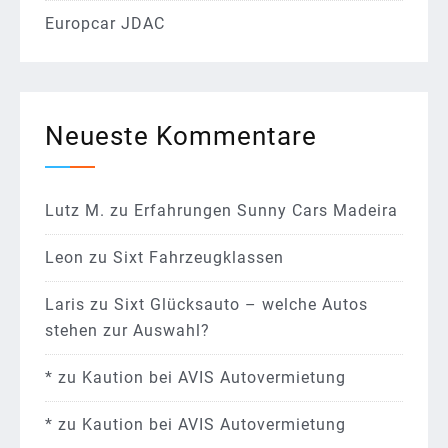
Europcar JDAC
Neueste Kommentare
Lutz M.
zu
Erfahrungen Sunny Cars Madeira
Leon
zu
Sixt Fahrzeugklassen
Laris
zu
Sixt Glücksauto – welche Autos
stehen zur Auswahl?
*
zu
Kaution bei AVIS Autovermietung
*
zu
Kaution bei AVIS Autovermietung