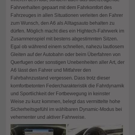
Fahrverhalten gepaart mit dem Fahrkomfort des
Fahrzeuges in allen Situationen verleiten den Fahrer
zum Wunsch, den A6 als Alltagsauto behalten zu
dürfen. Möglich macht dies ein Hightech-Fahrwerk im
Zusammenspiel mit bestens abgestimmten Sitzen.
Egal ob während einem schnellen, nahezu lautlosem
Gleiten auf der Autobahn oder beim Überfahren von
Querfugen oder sonstigen Unebenheiten aller Art, der
A6 lässt den Fahrer und Mitfahrer den
Fahrbahnzustand vergessen. Dass trotz dieser
komfortbetonten Federcharakteristik die Fahrdynamik
und Sportlichkeit der Fortbewegung in keinster
Weise zu kurz kommen, belegt das vermittelte hohe
Sicherheitsgefühl im wählbaren Dynamic-Modus bei
vehementer und aktiver Fahrweise.