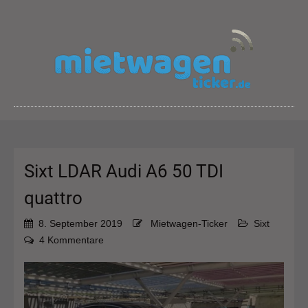
Sixt LDAR Audi A6 50 TDI
quattro
8. September 2019
Mietwagen-Ticker
Sixt
zu
4 Kommentare
Sixt
LDAR
Audi
A6