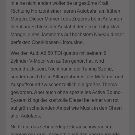
in eine nicht enden wollende ungestüme Kraft
Richtung Horizont einer leeren Autobahn am frühen
Morgen. Dieser Moment des Zögerns beim Anfahren
bleibt am Schluss der Ausfahrt der einzig subjektive
Mangel eines Jammerns auf höchstem Niveau dieser
perfekten Oberklassen-Limousine.
Wer den Audi A6 50 TDI quattro mit seinem 6
Zylinder V-Motor von außen gehört hat, wird
beeindruckt sein. Nicht nur in der Tuning Szene,
sondern auch beim Alltagsfahrer ist der Motoren- und
Auspuffsound zwischenzeitlich ein großes Thema
geworden. Aber auch ohne spezielles Active Sound-
System klingt der kraftvolle Diesel bei einer von rot
auf grün schaltenden Ampel wie Musik in den Ohren
aller Autofans.
Nicht nur das sehr niedrige Geräuschniveau im
Inneren des Audi, sondern auch das überzeugende