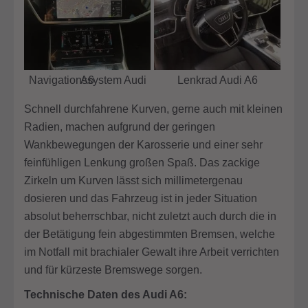
Navigationssystem Audi A6
Lenkrad Audi A6
Schnell durchfahrene Kurven, gerne auch mit kleinen
Radien, machen aufgrund der geringen
Wankbewegungen der Karosserie und einer sehr
feinfühligen Lenkung großen Spaß. Das zackige
Zirkeln um Kurven lässt sich millimetergenau
dosieren und das Fahrzeug ist in jeder Situation
absolut beherrschbar, nicht zuletzt auch durch die in
der Betätigung fein abgestimmten Bremsen, welche
im Notfall mit brachialer Gewalt ihre Arbeit verrichten
und für kürzeste Bremswege sorgen.
Technische Daten des Audi A6: