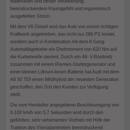
Materialien und bester Verarbeitung,
beeindruckendem Raumgefühl und ergonomisch
ausgefeilten Sitzen.
Mit dem V6 Diesel wird das Auto von einem richtigen
Kraftwerk angetrieben, das nicht nur 286 PS leistet,
sondern auch in Kombination mit dem 8 Gang-
Automatikgetriebe ein Drehmoment von 620 Nm auf
die Kurbelwelle stemmt. Durch ein 48- V-Bordnetz
zusammen mit einem Riemen-Startergenerator und
einer kleinen Lithium-Ionen-Batterie hat Audi mit dem
A6 50 TDI einen Mildhybrid der neuesten Generation
geschaffen, den Sixt den Kunden zur Verfügung
stellt.
Die vom Hersteller angegebene Beschleunigung von
0-100 km/h von 5,7 Sekunden wird durch den
gefühlten, sehr vehementen Vortrieb mit Hilfe der
Traktion des Vierradantriebes beeindruckend