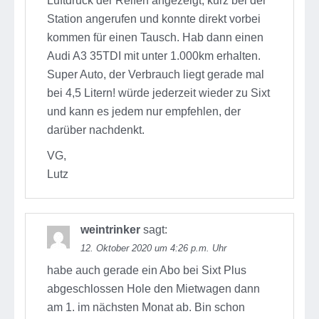
Luftdruck der Reifen angezeigt, kurz bei der
Station angerufen und konnte direkt vorbei
kommen für einen Tausch. Hab dann einen
Audi A3 35TDI mit unter 1.000km erhalten.
Super Auto, der Verbrauch liegt gerade mal
bei 4,5 Litern! würde jederzeit wieder zu Sixt
und kann es jedem nur empfehlen, der
darüber nachdenkt.
VG,
Lutz
weintrinker
sagt:
12. Oktober 2020 um 4:26 p.m. Uhr
habe auch gerade ein Abo bei Sixt Plus
abgeschlossen Hole den Mietwagen dann
am 1. im nächsten Monat ab. Bin schon