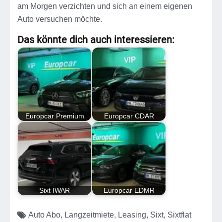
am Morgen verzichten und sich an einem eigenen
Auto versuchen möchte.
Das könnte dich auch interessieren:
Europcar Premium
Europcar CDAR
Sixt IWAR
Europcar EDMR
Auto Abo
,
Langzeitmiete
,
Leasing
,
Sixt
,
Sixtflat