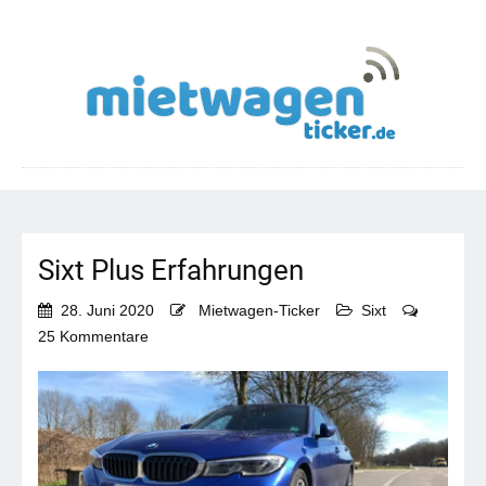
Sixt Plus Erfahrungen
28. Juni 2020
Mietwagen-Ticker
Sixt
zu
25 Kommentare
Sixt
Plus
Erfahrungen