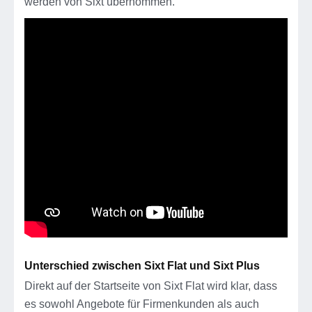
werden von Sixt übernommen.
Unterschied zwischen Sixt Flat und Sixt Plus
Direkt auf der Startseite von Sixt Flat wird klar, dass
es sowohl Angebote für Firmenkunden als auch