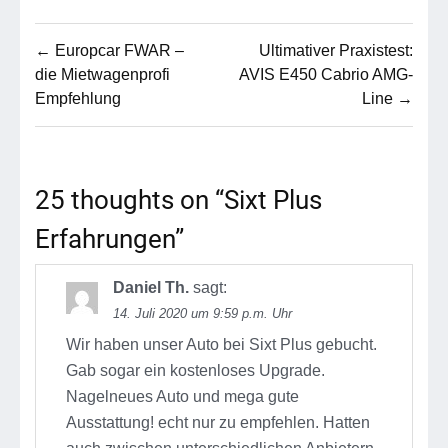
Beitragsnavigation
← Europcar FWAR –
Ultimativer Praxistest:
die Mietwagenprofi
AVIS E450 Cabrio AMG-
Empfehlung
Line →
25 thoughts on “
Sixt Plus
Erfahrungen
”
Daniel Th.
sagt:
14. Juli 2020 um 9:59 p.m. Uhr
Wir haben unser Auto bei Sixt Plus gebucht.
Gab sogar ein kostenloses Upgrade.
Nagelneues Auto und mega gute
Ausstattung! echt nur zu empfehlen. Hatten