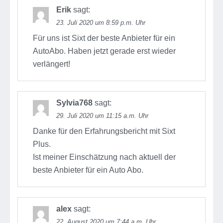
Erik
sagt:
23. Juli 2020 um 8:59 p.m. Uhr
Für uns ist Sixt der beste Anbieter für ein
AutoAbo. Haben jetzt gerade erst wieder
verlängert!
Sylvia768
sagt:
29. Juli 2020 um 11:15 a.m. Uhr
Danke für den Erfahrungsbericht mit Sixt
Plus.
Ist meiner Einschätzung nach aktuell der
beste Anbieter für ein Auto Abo.
alex
sagt:
22. August 2020 um 7:44 a.m. Uhr