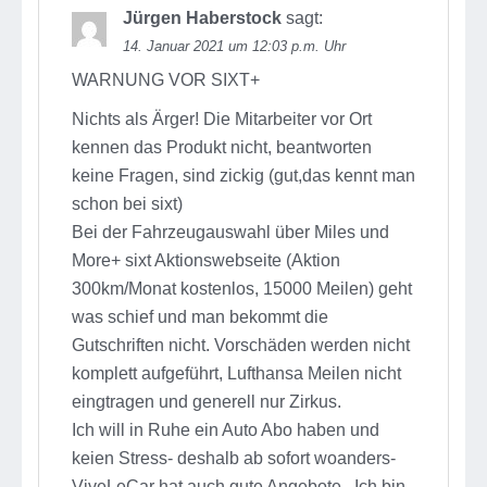
Jürgen Haberstock
sagt:
14. Januar 2021 um 12:03 p.m. Uhr
WARNUNG VOR SIXT+
Nichts als Ärger! Die Mitarbeiter vor Ort
kennen das Produkt nicht, beantworten
keine Fragen, sind zickig (gut,das kennt man
schon bei sixt)
Bei der Fahrzeugauswahl über Miles und
More+ sixt Aktionswebseite (Aktion
300km/Monat kostenlos, 15000 Meilen) geht
was schief und man bekommt die
Gutschriften nicht. Vorschäden werden nicht
komplett aufgeführt, Lufthansa Meilen nicht
eingtragen und generell nur Zirkus.
Ich will in Ruhe ein Auto Abo haben und
keien Stress- deshalb ab sofort woanders-
ViveLeCar hat auch gute Angebote.. Ich bin