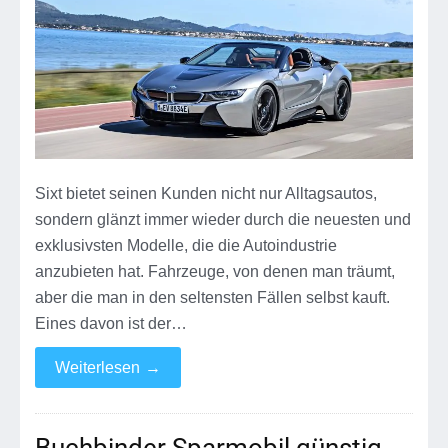
i8
–
Sports
&
Luxury
Cars
Sixt bietet seinen Kunden nicht nur Alltagsautos,
sondern glänzt immer wieder durch die neuesten und
exklusivsten Modelle, die die Autoindustrie
anzubieten hat. Fahrzeuge, von denen man träumt,
aber die man in den seltensten Fällen selbst kauft.
Eines davon ist der…
Weiterlesen
→