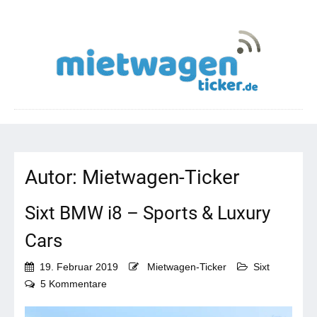
Autor:
Mietwagen-Ticker
Sixt BMW i8 – Sports & Luxury
Cars
19. Februar 2019
Mietwagen-Ticker
Sixt
zu
5 Kommentare
Sixt
BMW